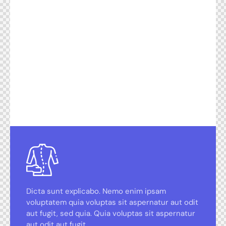
Dicta sunt explicabo. Nemo enim ipsam
voluptatem quia voluptas sit aspernatur aut odit
aut fugit, sed quia. Quia voluptas sit aspernatur
aut odit aut fugit.