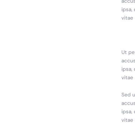
accus
ipsa,
vitae
Ut pe
accus
ipsa,
vitae
Sed u
accus
ipsa,
vitae