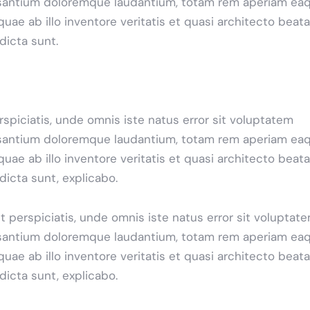
antium doloremque laudantium, totam rem aperiam ea
 quae ab illo inventore veritatis et quasi architecto beat
 dicta sunt.
rspiciatis, unde omnis iste natus error sit voluptatem
antium doloremque laudantium, totam rem aperiam ea
 quae ab illo inventore veritatis et quasi architecto beat
 dicta sunt, explicabo.
t perspiciatis, unde omnis iste natus error sit voluptat
antium doloremque laudantium, totam rem aperiam ea
 quae ab illo inventore veritatis et quasi architecto beat
 dicta sunt, explicabo.