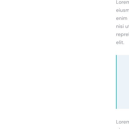
Lorem
eiusm
enim 
nisi 
repre
elit.
Lorem