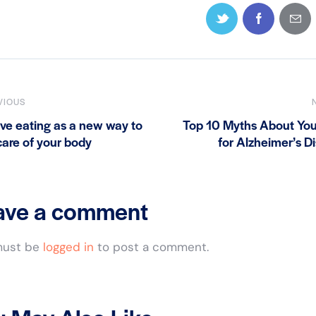
VIOUS
tive eating as a new way to
Top 10 Myths About You
care of your body
for Alzheimer’s D
ave a comment
must be
logged in
to post a comment.