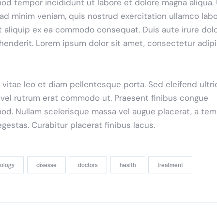
od tempor incididunt ut labore et dolore magna aliqua. 
ad minim veniam, quis nostrud exercitation ullamco labo
ut aliquip ex ea commodo consequat. Duis aute irure dolo
henderit. Lorem ipsum dolor sit amet, consectetur adip
 vitae leo et diam pellentesque porta. Sed eleifend ultri
, vel rutrum erat commodo ut. Praesent finibus congue
od. Nullam scelerisque massa vel augue placerat, a te
gestas. Curabitur placerat finibus lacus.
iology
disease
doctors
health
treatment