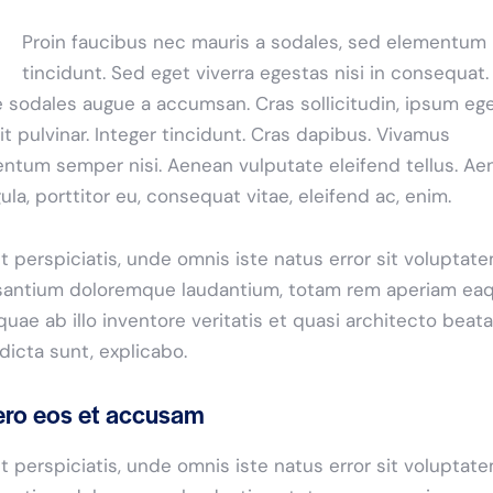
Proin faucibus nec mauris a sodales, sed elementum
tincidunt. Sed eget viverra egestas nisi in consequat.
 sodales augue a accumsan. Cras sollicitudin, ipsum eg
it pulvinar. Integer tincidunt. Cras dapibus. Vivamus
ntum semper nisi. Aenean vulputate eleifend tellus. Ae
igula, porttitor eu, consequat vitae, eleifend ac, enim.
t perspiciatis, unde omnis iste natus error sit voluptat
antium doloremque laudantium, totam rem aperiam ea
 quae ab illo inventore veritatis et quasi architecto beat
 dicta sunt, explicabo.
ero eos et accusam
t perspiciatis, unde omnis iste natus error sit voluptat