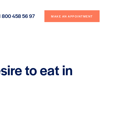
1 800 458 56 97
MAKE AN APPOINTMENT
ire to eat in