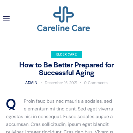
ELDER CARE
How to Be Better Prepared for
Successful Aging
ADMIN
December 16, 2021
0
Comments
Q
Proin faucibus nec mauris a sodales, sed
elementum mi tincidunt. Sed eget viverra
egestas nisi in consequat. Fusce sodales augue a
accumsan. Cras sollicitudin, ipsum eget blandit
pulvinar. Integer tincidunt. Cras dapibus. Vivamus