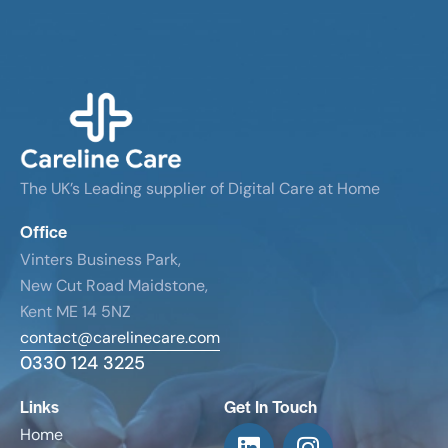
The UK’s Leading supplier of Digital Care at Home
Office
Vinters Business Park,
New Cut Road Maidstone,
Kent ME 14 5NZ
contact@carelinecare.com
0330 124 3225
Links
Get In Touch
Home