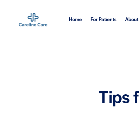
Home
For Patients
About
Tips 