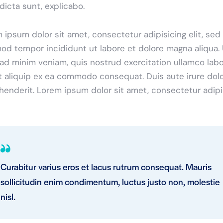
 dicta sunt, explicabo.
 ipsum dolor sit amet, consectetur adipisicing elit, sed
od tempor incididunt ut labore et dolore magna aliqua. 
ad minim veniam, quis nostrud exercitation ullamco labo
ut aliquip ex ea commodo consequat. Duis aute irure dolo
henderit. Lorem ipsum dolor sit amet, consectetur adip
Curabitur varius eros et lacus rutrum consequat. Mauris
sollicitudin enim condimentum, luctus justo non, molestie
nisl.