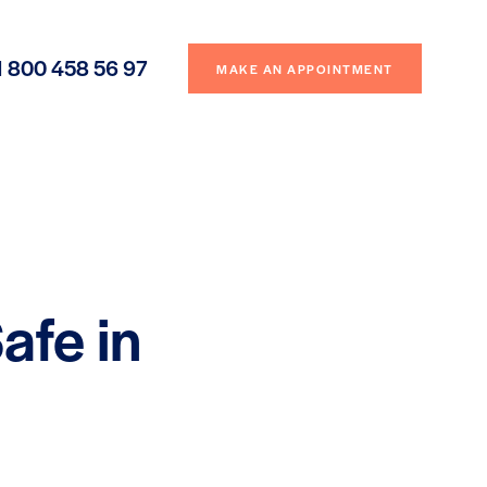
1 800 458 56 97
MAKE AN APPOINTMENT
afe in