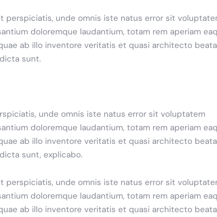
t perspiciatis, unde omnis iste natus error sit voluptat
antium doloremque laudantium, totam rem aperiam ea
 quae ab illo inventore veritatis et quasi architecto beat
 dicta sunt.
rspiciatis, unde omnis iste natus error sit voluptatem
antium doloremque laudantium, totam rem aperiam ea
 quae ab illo inventore veritatis et quasi architecto beat
 dicta sunt, explicabo.
t perspiciatis, unde omnis iste natus error sit voluptat
antium doloremque laudantium, totam rem aperiam ea
 quae ab illo inventore veritatis et quasi architecto beat