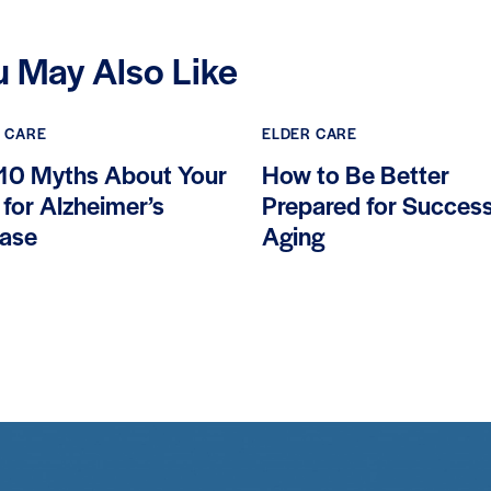
u May Also Like
 CARE
ELDER CARE
10 Myths About Your
How to Be Better
 for Alzheimer’s
Prepared for Success
ease
Aging