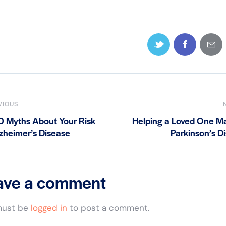
VIOUS
0 Myths About Your Risk
Helping a Loved One 
lzheimer’s Disease
Parkinson’s D
ave a comment
must be
logged in
to post a comment.