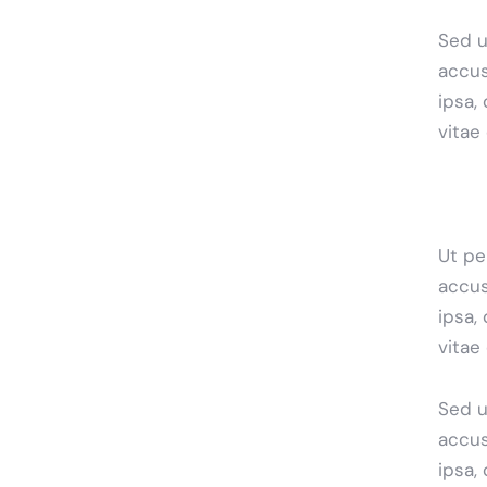
Sed u
accus
ipsa,
vitae
Ut pe
accus
ipsa,
vitae
Sed u
accus
ipsa,