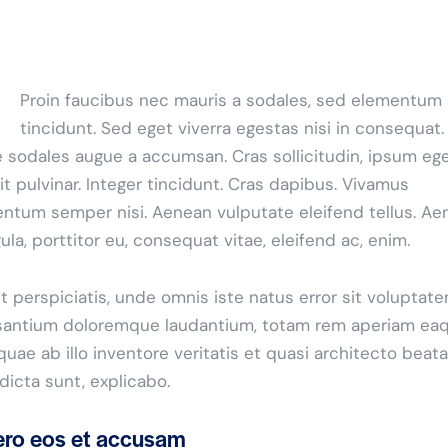
Proin faucibus nec mauris a sodales, sed elementum
tincidunt. Sed eget viverra egestas nisi in consequat.
 sodales augue a accumsan. Cras sollicitudin, ipsum eg
it pulvinar. Integer tincidunt. Cras dapibus. Vivamus
ntum semper nisi. Aenean vulputate eleifend tellus. Ae
igula, porttitor eu, consequat vitae, eleifend ac, enim.
t perspiciatis, unde omnis iste natus error sit voluptat
antium doloremque laudantium, totam rem aperiam ea
 quae ab illo inventore veritatis et quasi architecto beat
 dicta sunt, explicabo.
ero eos et accusam