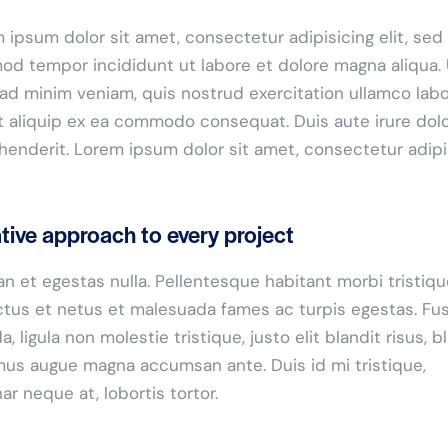
 ipsum dolor sit amet, consectetur adipisicing elit, sed
od tempor incididunt ut labore et dolore magna aliqua. 
ad minim veniam, quis nostrud exercitation ullamco labo
ut aliquip ex ea commodo consequat. Duis aute irure dolo
henderit. Lorem ipsum dolor sit amet, consectetur adip
tive approach to every project
n et egestas nulla. Pellentesque habitant morbi tristiq
tus et netus et malesuada fames ac turpis egestas. Fu
a, ligula non molestie tristique, justo elit blandit risus, b
us augue magna accumsan ante. Duis id mi tristique,
nar neque at, lobortis tortor.