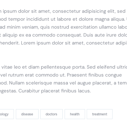
 ipsum dolor sit amet, consectetur adipisicing elit, sed
od tempor incididunt ut labore et dolore magna aliqua. 
ad minim veniam, quis nostrud exercitation ullamco labo
ut aliquip ex ea commodo consequat. Duis aute irure dolo
henderit. Lorem ipsum dolor sit amet, consectetur adip
 vitae leo et diam pellentesque porta. Sed eleifend ultri
, vel rutrum erat commodo ut. Praesent finibus congue
od. Nullam scelerisque massa vel augue placerat, a te
gestas. Curabitur placerat finibus lacus.
iology
disease
doctors
health
treatment