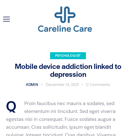
PSYCHOLOGIST
Mobile device addiction linked to
depression
ADMIN
December 14, 2021
0
Comments
Q
Proin faucibus nec mauris a sodales, sed
elementum mi tincidunt. Sed eget viverra
egestas nisi in consequat. Fusce sodales augue a
accumsan. Cras sollicitudin, ipsum eget blandit
pulvinar. Integer tincidunt. Cras dapibus. Vivamus