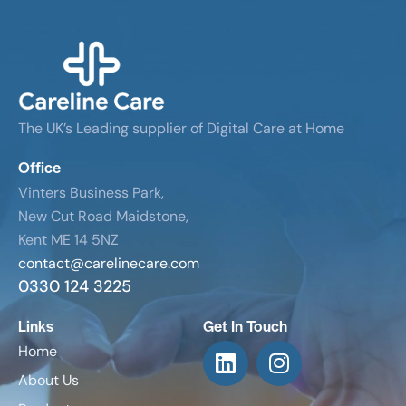
The UK’s Leading supplier of Digital Care at Home
Office
Vinters Business Park,
New Cut Road Maidstone,
Kent ME 14 5NZ
contact@carelinecare.com
0330 124 3225
Links
Get In Touch
Home
About Us