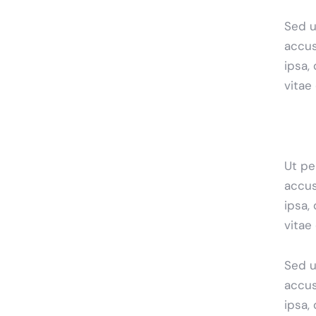
Sed u
accus
ipsa,
vitae
Ut pe
accus
ipsa,
vitae
Sed u
accus
ipsa,