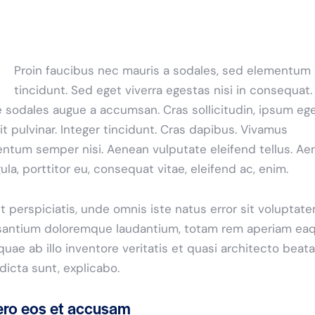
Proin faucibus nec mauris a sodales, sed elementum
tincidunt. Sed eget viverra egestas nisi in consequat.
 sodales augue a accumsan. Cras sollicitudin, ipsum eg
it pulvinar. Integer tincidunt. Cras dapibus. Vivamus
ntum semper nisi. Aenean vulputate eleifend tellus. Ae
igula, porttitor eu, consequat vitae, eleifend ac, enim.
t perspiciatis, unde omnis iste natus error sit voluptat
antium doloremque laudantium, totam rem aperiam ea
 quae ab illo inventore veritatis et quasi architecto beat
 dicta sunt, explicabo.
ero eos et accusam