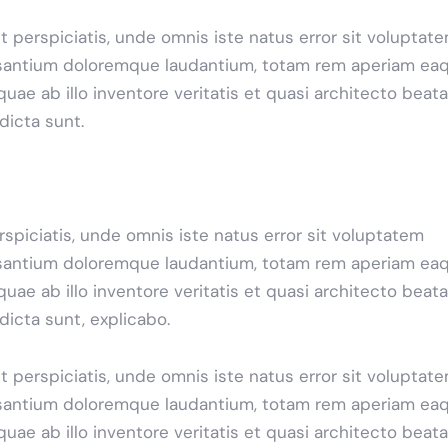
t perspiciatis, unde omnis iste natus error sit voluptat
antium doloremque laudantium, totam rem aperiam ea
 quae ab illo inventore veritatis et quasi architecto beat
 dicta sunt.
rspiciatis, unde omnis iste natus error sit voluptatem
antium doloremque laudantium, totam rem aperiam ea
 quae ab illo inventore veritatis et quasi architecto beat
 dicta sunt, explicabo.
t perspiciatis, unde omnis iste natus error sit voluptat
antium doloremque laudantium, totam rem aperiam ea
 quae ab illo inventore veritatis et quasi architecto beat