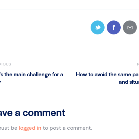
VIOUS
s the main challenge for a
How to avoid the same pa
y
and situ
ave a comment
must be
logged in
to post a comment.