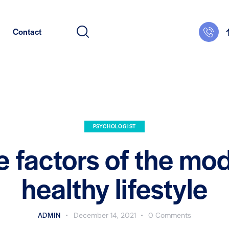
Contact
PSYCHOLOGIST
e factors of the mo
healthy lifestyle
ADMIN
December 14, 2021
0
Comments