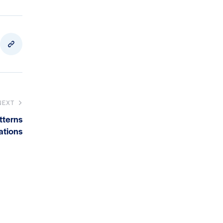
NEXT
tterns
ations