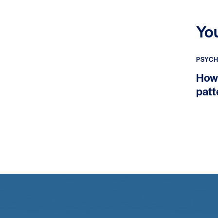
Yo
PSYCH
How 
patt