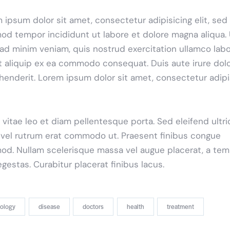
 ipsum dolor sit amet, consectetur adipisicing elit, sed
od tempor incididunt ut labore et dolore magna aliqua. 
ad minim veniam, quis nostrud exercitation ullamco labo
ut aliquip ex ea commodo consequat. Duis aute irure dolo
henderit. Lorem ipsum dolor sit amet, consectetur adip
 vitae leo et diam pellentesque porta. Sed eleifend ultri
, vel rutrum erat commodo ut. Praesent finibus congue
od. Nullam scelerisque massa vel augue placerat, a te
gestas. Curabitur placerat finibus lacus.
iology
disease
doctors
health
treatment