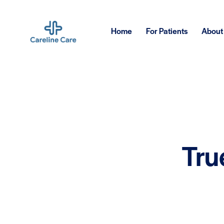
Home
For Patients
About
Tru