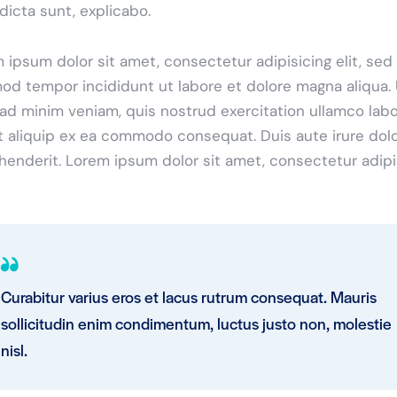
 dicta sunt, explicabo.
 ipsum dolor sit amet, consectetur adipisicing elit, sed
od tempor incididunt ut labore et dolore magna aliqua. 
ad minim veniam, quis nostrud exercitation ullamco labo
ut aliquip ex ea commodo consequat. Duis aute irure dolo
henderit. Lorem ipsum dolor sit amet, consectetur adip
Curabitur varius eros et lacus rutrum consequat. Mauris
sollicitudin enim condimentum, luctus justo non, molestie
nisl.