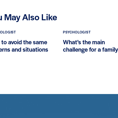
u May Also Like
OLOGIST
PSYCHOLOGIST
to avoid the same
What’s the main
erns and situations
challenge for a family