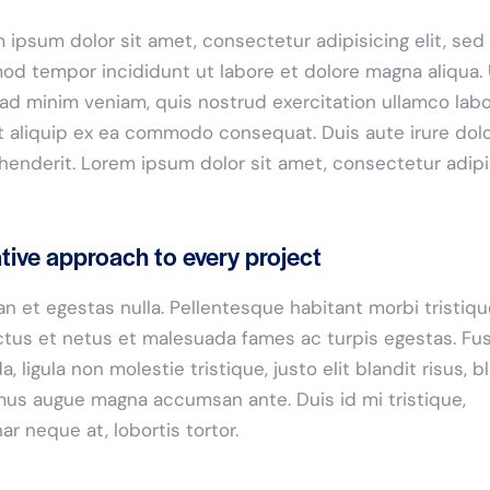
 ipsum dolor sit amet, consectetur adipisicing elit, sed
od tempor incididunt ut labore et dolore magna aliqua. 
ad minim veniam, quis nostrud exercitation ullamco labo
ut aliquip ex ea commodo consequat. Duis aute irure dolo
henderit. Lorem ipsum dolor sit amet, consectetur adip
tive approach to every project
n et egestas nulla. Pellentesque habitant morbi tristiq
tus et netus et malesuada fames ac turpis egestas. Fu
a, ligula non molestie tristique, justo elit blandit risus, b
us augue magna accumsan ante. Duis id mi tristique,
nar neque at, lobortis tortor.